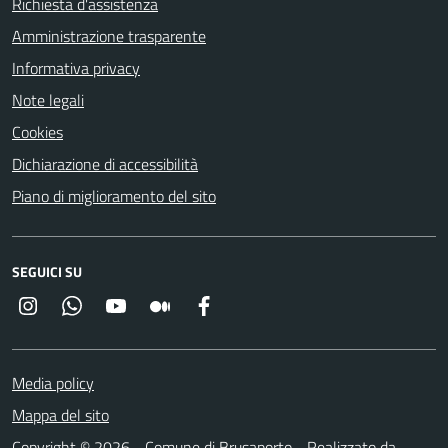
Richiesta d'assistenza
Amministrazione trasparente
Informativa privacy
Note legali
Cookies
Dichiarazione di accessibilità
Piano di miglioramento del sito
SEGUICI SU
Instagram
Whatsapp
YouTube
Medium
Facebook
Media policy
Mappa del sito
Copyright © 2026 - Comune di Brusaporto - Realizzato da