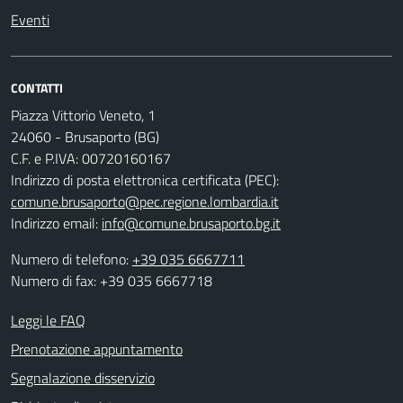
Eventi
CONTATTI
Piazza Vittorio Veneto, 1
24060 - Brusaporto (BG)
C.F. e P.IVA: 00720160167
Indirizzo di posta elettronica certificata (PEC):
comune.brusaporto@pec.regione.lombardia.it
Indirizzo email:
info@comune.brusaporto.bg.it
Numero di telefono:
+39 035 6667711
Numero di fax: +39 035 6667718
Leggi le FAQ
Prenotazione appuntamento
Segnalazione disservizio