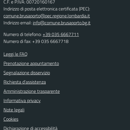
C.F. e P.IVA: 00720160167
Indirizzo di posta elettronica certificata (PEC):
comune.brusaporto@pec.regione.lombardia.it
Indirizzo email:
info@comune.brusaporto.bg.it
Numero di telefono:
+39 035 6667711
Numero di fax: +39 035 6667718
Leggi le FAQ
Prenotazione appuntamento
Segnalazione disservizio
Richiesta d'assistenza
Amministrazione trasparente
Informativa privacy
Note legali
Cookies
Dichiarazione di accessibilità