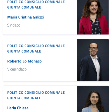
POLITICO
CONSIGLIO COMUNALE
GIUNTA COMUNALE
Maria Cristina Galizzi
Sindaco
POLITICO
CONSIGLIO COMUNALE
GIUNTA COMUNALE
Roberto Lo Monaco
Vicesindaco
POLITICO
CONSIGLIO COMUNALE
GIUNTA COMUNALE
Ilaria Chiesa