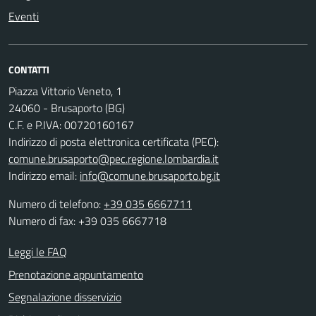
Eventi
CONTATTI
Piazza Vittorio Veneto, 1
24060 - Brusaporto (BG)
C.F. e P.IVA: 00720160167
Indirizzo di posta elettronica certificata (PEC):
comune.brusaporto@pec.regione.lombardia.it
Indirizzo email:
info@comune.brusaporto.bg.it
Numero di telefono:
+39 035 6667711
Numero di fax: +39 035 6667718
Leggi le FAQ
Prenotazione appuntamento
Segnalazione disservizio