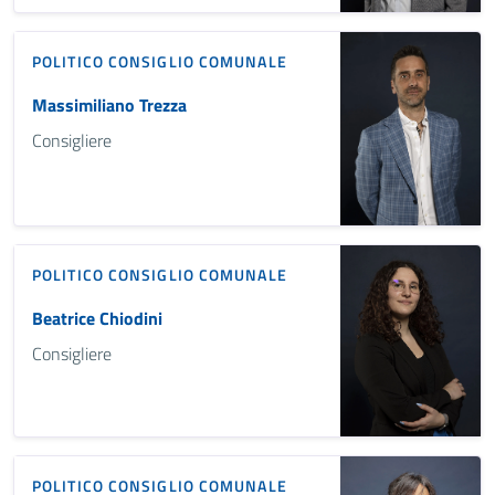
POLITICO
CONSIGLIO COMUNALE
Massimiliano Trezza
Consigliere
POLITICO
CONSIGLIO COMUNALE
Beatrice Chiodini
Consigliere
POLITICO
CONSIGLIO COMUNALE