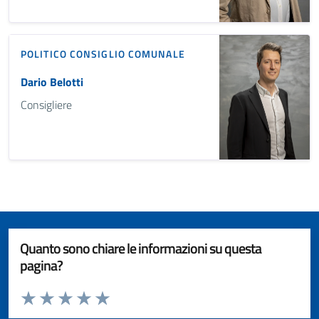
POLITICO
CONSIGLIO COMUNALE
Dario Belotti
Consigliere
Quanto sono chiare le informazioni su questa
pagina?
Valuta da 1 a 5 stelle la pagina
Valuta 1 stelle su 5
Valuta 2 stelle su 5
Valuta 3 stelle su 5
Valuta 4 stelle su 5
Valuta 5 stelle su 5