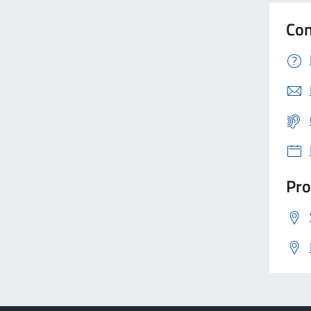
Con
Pro