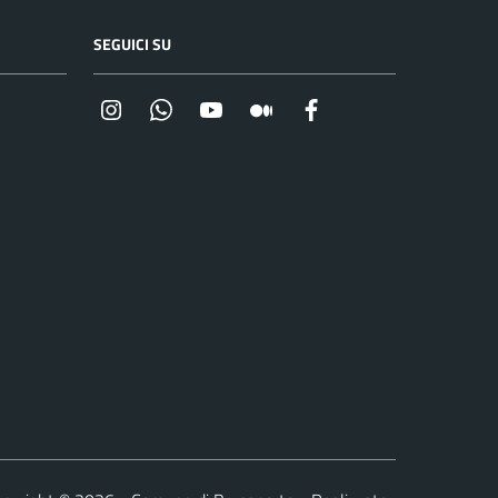
SEGUICI SU
Instagram
Whatsapp
YouTube
Medium
Facebook