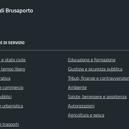
di Brusaporto
E DI SERVIZIO
e stato civile
Educazione e formazione
e tempo libero
Giustizia e sicurezza pubblica
rativa
Tributi, finanze e contravvenzion
e commercio
Ambiente
ubblici
Salute, benessere e assistenza
 urbanistica
Autorizzazioni
Agricoltura e pesca
e trasporti