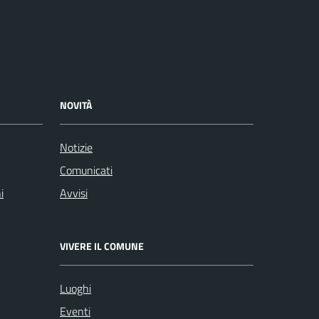
NOVITÀ
Notizie
Comunicati
i
Avvisi
VIVERE IL COMUNE
Luoghi
Eventi