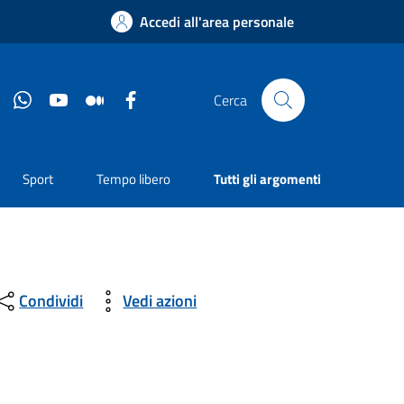
Accedi all'area personale
Instagram
Whatsapp
YouTube
Medium
Facebook
Cerca
Sport
Tempo libero
Tutti gli argomenti
Condividi
Vedi azioni