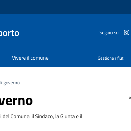
porto
Seguici su
Vivere il comune
Gestione rifiuti
di governo
overno
i del Comune: il Sindaco, la Giunta e il