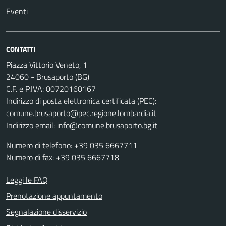
Eventi
CONTATTI
Piazza Vittorio Veneto, 1
24060 - Brusaporto (BG)
C.F. e P.IVA: 00720160167
Indirizzo di posta elettronica certificata (PEC):
comune.brusaporto@pec.regione.lombardia.it
Indirizzo email:
info@comune.brusaporto.bg.it
Numero di telefono:
+39 035 6667711
Numero di fax: +39 035 6667718
Leggi le FAQ
Prenotazione appuntamento
Segnalazione disservizio