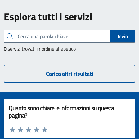
Esplora tutti i servizi
Cerca una parola chiave
Invio
0
servizi trovati in ordine alfabetico
Carica altri risultati
Quanto sono chiare le informazioni su questa
pagina?
Valuta da 1 a 5 stelle la pagina
Valuta 1 stelle su 5
Valuta 2 stelle su 5
Valuta 3 stelle su 5
Valuta 4 stelle su 5
Valuta 5 stelle su 5