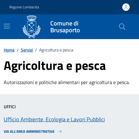
Vai ai contenuti
Vai al footer
Regione Lombardia
Comune di
Brusaporto
Home
/
Servizi
/
Agricoltura e pesca
Agricoltura e pesca
Autorizzazioni e politiche alimentari per agricoltura e pesca.
UFFICI
Ufficio Ambiente, Ecologia e Lavori Pubblici
VAI ALL’AREA AMMINISTRATIVA