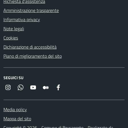
Richiesta d'assistenza
Amministrazione trasparente
Informativa privacy
Note legali
Cookies
Dichiarazione di accessibilità
Piano di miglioramento del sito
SEGUICI SU
Instagram
Whatsapp
YouTube
Medium
Facebook
Media policy
Mappa del sito
Copyright © 2026 - Comune di Brusaporto - Realizzato da