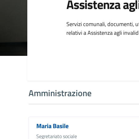
Assistenza agli
Dettagli della
Servizi comunali, documenti, uff
relativi a Assistenza agli invalid
Amministrazione
Maria Basile
Segretariato sociale