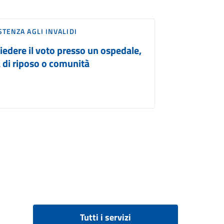
STENZA AGLI INVALIDI
iedere il voto presso un ospedale,
 di riposo o comunità
Tutti i servizi