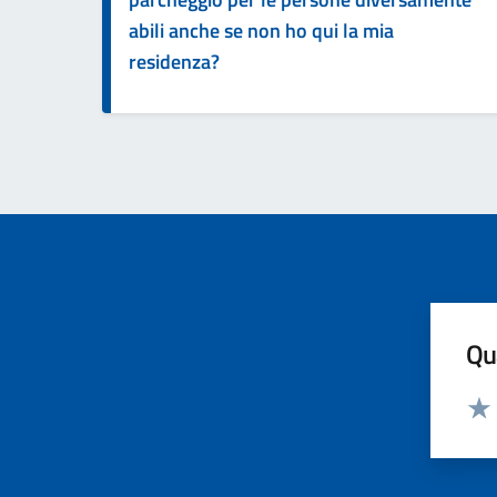
abili anche se non ho qui la mia
residenza?
Qua
Valut
Valu