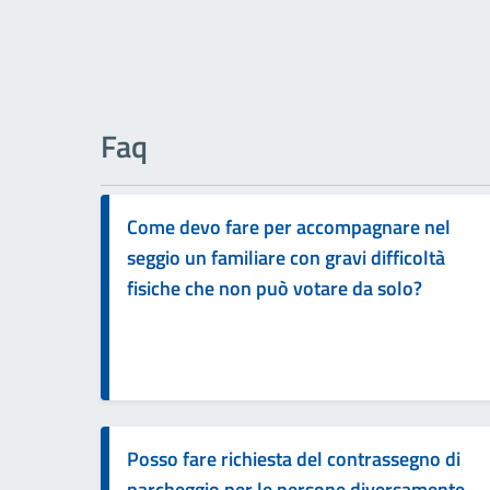
Faq
Come devo fare per accompagnare nel
seggio un familiare con gravi difficoltà
fisiche che non può votare da solo?
Posso fare richiesta del contrassegno di
parcheggio per le persone diversamente