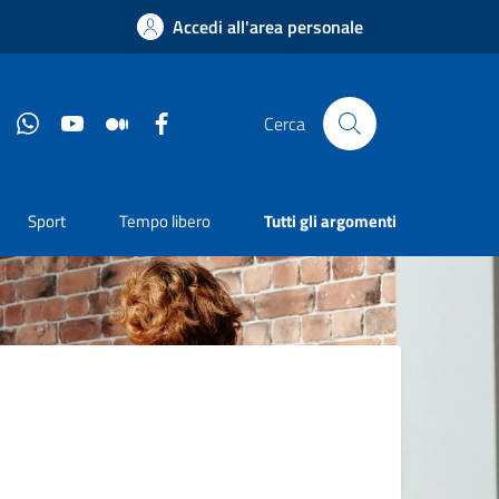
Accedi all'area personale
Instagram
Whatsapp
YouTube
Medium
Facebook
Cerca
Sport
Tempo libero
Tutti gli argomenti