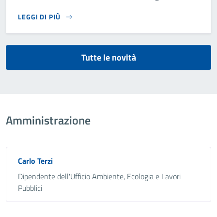
LEGGI DI PIÙ
IL COMUNE DI BRUSAPORTO HA PROGRAMMATO ALCUNI INTE
Tutte le novità
Amministrazione
Carlo Terzi
Dipendente dell'Ufficio Ambiente, Ecologia e Lavori
Pubblici