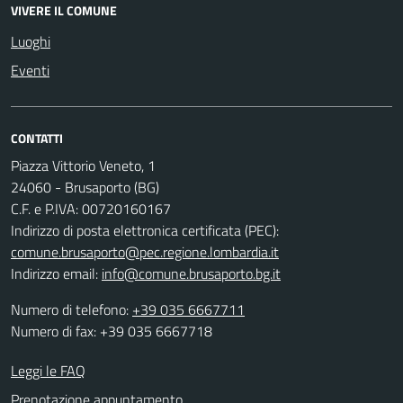
VIVERE IL COMUNE
Luoghi
Eventi
CONTATTI
Piazza Vittorio Veneto, 1
24060 - Brusaporto (BG)
C.F. e P.IVA: 00720160167
Indirizzo di posta elettronica certificata (PEC):
comune.brusaporto@pec.regione.lombardia.it
Indirizzo email:
info@comune.brusaporto.bg.it
Numero di telefono:
+39 035 6667711
Numero di fax: +39 035 6667718
Leggi le FAQ
Prenotazione appuntamento