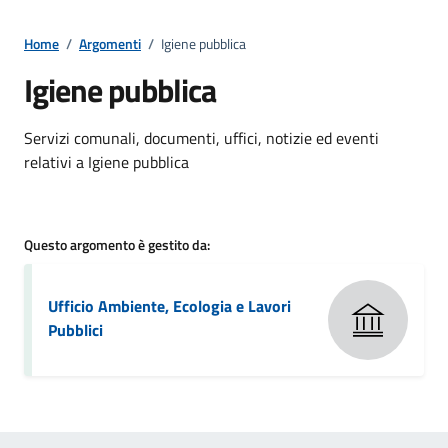
Home
/
Argomenti
/
Igiene pubblica
Igiene pubblica
Dettagli della notizia
Servizi comunali, documenti, uffici, notizie ed eventi
relativi a Igiene pubblica
Questo argomento è gestito da:
Ufficio Ambiente, Ecologia e Lavori
Pubblici