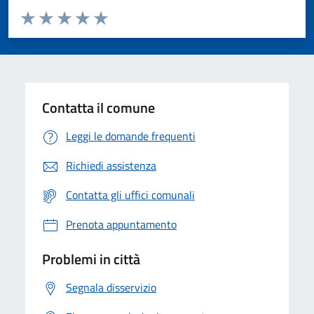
Valuta da 1 a 5 stelle la pagina
Valuta 1 stelle su 5
Valuta 2 stelle su 5
Valuta 3 stelle su 5
Valuta 4 stelle su 5
Valuta 5 stelle su 5
Contatta il comune
Leggi le domande frequenti
Richiedi assistenza
Contatta gli uffici comunali
Prenota appuntamento
Problemi in città
Segnala disservizio