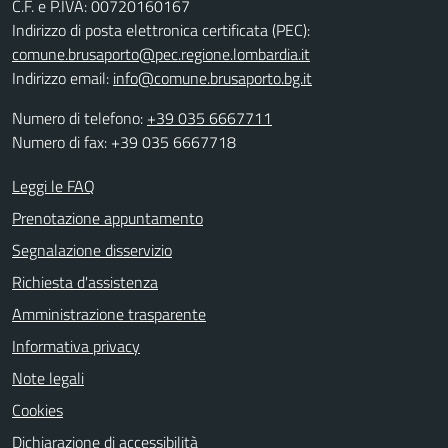
C.F. e P.IVA: 00720160167
Indirizzo di posta elettronica certificata (PEC):
comune.brusaporto@pec.regione.lombardia.it
Indirizzo email:
info@comune.brusaporto.bg.it
Numero di telefono:
+39 035 6667711
Numero di fax: +39 035 6667718
Leggi le FAQ
Prenotazione appuntamento
Segnalazione disservizio
Richiesta d'assistenza
Amministrazione trasparente
Informativa privacy
Note legali
Cookies
Dichiarazione di accessibilità