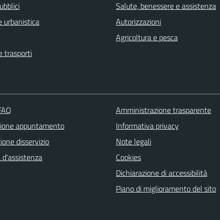
ubblici
Salute, benessere e assistenza
 urbanistica
Autorizzazioni
Agricoltura e pesca
e trasporti
 FAQ
Amministrazione trasparente
zione appuntamento
Informativa privacy
one disservizio
Note legali
 d'assistenza
Cookies
Dichiarazione di accessibilità
Piano di miglioramento del sito