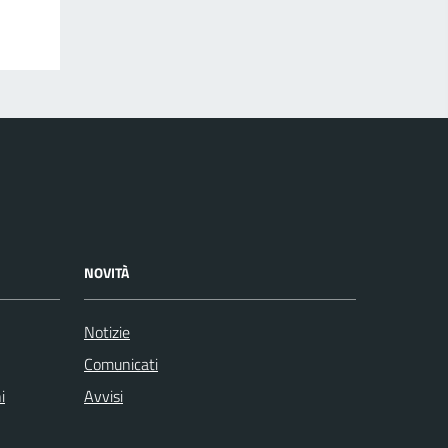
NOVITÀ
Notizie
Comunicati
i
Avvisi