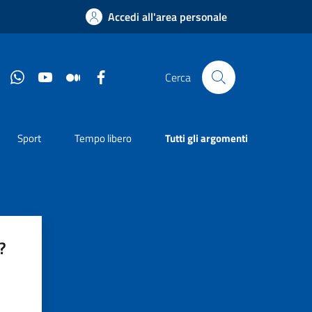
Accedi all'area personale
Instagram
Whatsapp
YouTube
Medium
Facebook
Cerca
Sport
Tempo libero
Tutti gli argomenti
?