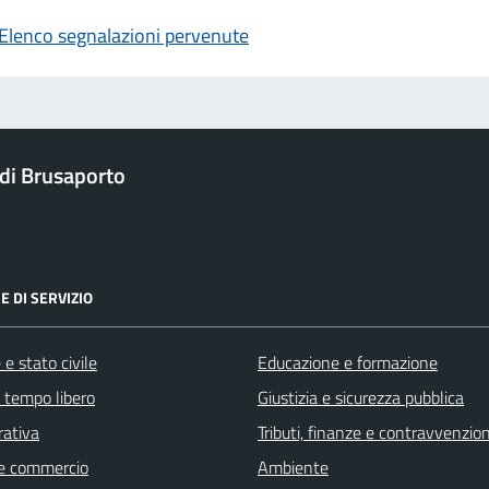
Elenco segnalazioni pervenute
di Brusaporto
E DI SERVIZIO
e stato civile
Educazione e formazione
e tempo libero
Giustizia e sicurezza pubblica
rativa
Tributi, finanze e contravvenzion
e commercio
Ambiente