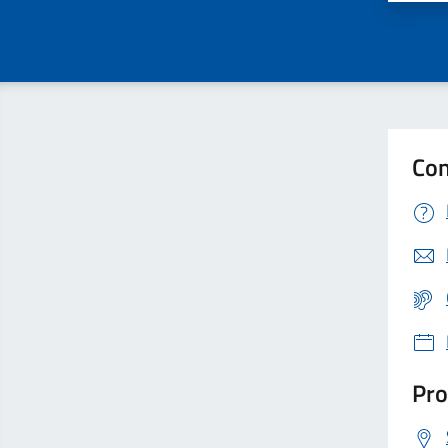
Con
Pro