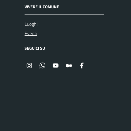
VIVERE IL COMUNE
Luoghi
Eventi
SEGUICI SU
Instagram
Whatsapp
YouTube
Medium
Facebook