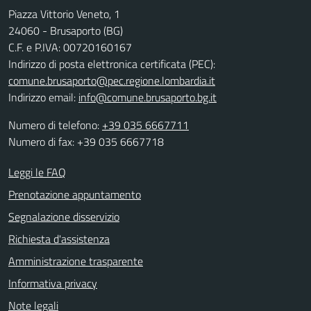
Piazza Vittorio Veneto, 1
24060 - Brusaporto (BG)
C.F. e P.IVA: 00720160167
Indirizzo di posta elettronica certificata (PEC):
comune.brusaporto@pec.regione.lombardia.it
Indirizzo email:
info@comune.brusaporto.bg.it
Numero di telefono:
+39 035 6667711
Numero di fax: +39 035 6667718
Leggi le FAQ
Prenotazione appuntamento
Segnalazione disservizio
Richiesta d'assistenza
Amministrazione trasparente
Informativa privacy
Note legali