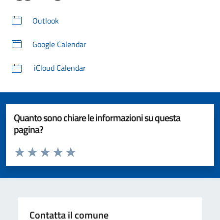
Outlook
Google Calendar
iCloud Calendar
Quanto sono chiare le informazioni su questa
pagina?
Valuta da 1 a 5 stelle la pagina
Valuta 1 stelle su 5
Valuta 2 stelle su 5
Valuta 3 stelle su 5
Valuta 4 stelle su 5
Valuta 5 stelle su 5
Contatta il comune