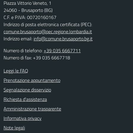
Piazza Vittorio Veneto, 1
24060 - Brusaporto (BG)
C.F. e P.IVA: 00720160167
Indirizzo di posta elettronica certificata (PEC):
comune.brusaporto@pec.regione.lombardia.it
Indirizzo email:
info@comune.brusaporto.bg.it
Numero di telefono:
+39 035 6667711
Numero di fax: +39 035 6667718
Leggi le FAQ
Prenotazione appuntamento
Segnalazione disservizio
Richiesta d'assistenza
Amministrazione trasparente
Informativa privacy
Note legali