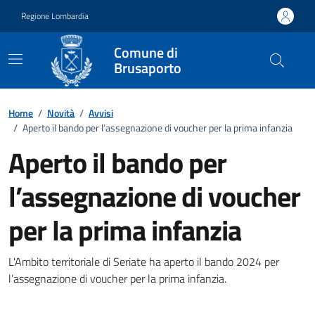
Vai ai contenuti
Vai al footer
Regione Lombardia
Comune di
Brusaporto
Home
/
Novità
/
Avvisi
/
Aperto il bando per l’assegnazione di voucher per la prima infanzia
Aperto il bando per
l’assegnazione di voucher
per la prima infanzia
Dettagli della notizia
L'Ambito territoriale di Seriate ha aperto il bando 2024 per
l’assegnazione di voucher per la prima infanzia.