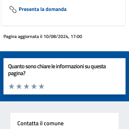
Presenta la domanda
Pagina aggiornata il 10/08/2024, 17:00
Quanto sono chiare le informazioni su questa
pagina?
Valuta da 1 a 5 stelle la pagina
Valuta 1 stelle su 5
Valuta 2 stelle su 5
Valuta 3 stelle su 5
Valuta 4 stelle su 5
Valuta 5 stelle su 5
Contatta il comune