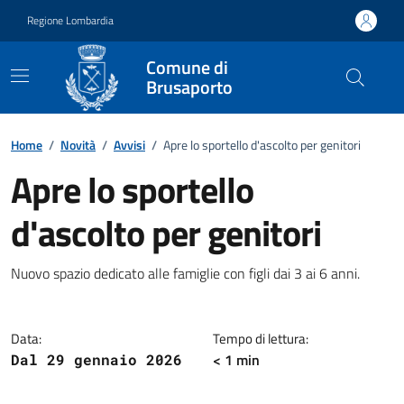
Vai ai contenuti
Vai al footer
Regione Lombardia
Comune di
Brusaporto
Home
/
Novità
/
Avvisi
/
Apre lo sportello d'ascolto per genitori
Apre lo sportello
d'ascolto per genitori
Dettagli della notizia
Nuovo spazio dedicato alle famiglie con figli dai 3 ai 6 anni.
Data:
Tempo di lettura:
< 1 min
Dal 29 gennaio 2026