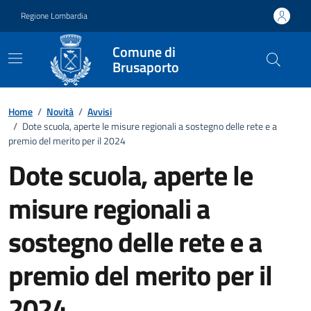
Vai ai contenuti
Vai al footer
Regione Lombardia
Comune di
Brusaporto
Home
/
Novità
/
Avvisi
/
Dote scuola, aperte le misure regionali a sostegno delle rete e a
premio del merito per il 2024
Dote scuola, aperte le
misure regionali a
sostegno delle rete e a
premio del merito per il
2024