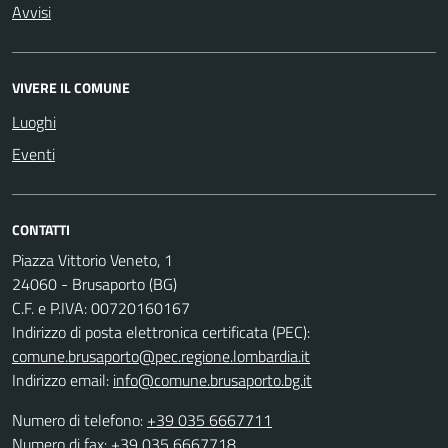
Avvisi
VIVERE IL COMUNE
Luoghi
Eventi
CONTATTI
Piazza Vittorio Veneto, 1
24060 - Brusaporto (BG)
C.F. e P.IVA: 00720160167
Indirizzo di posta elettronica certificata (PEC):
comune.brusaporto@pec.regione.lombardia.it
Indirizzo email:
info@comune.brusaporto.bg.it
Numero di telefono:
+39 035 6667711
Numero di fax: +39 035 6667718