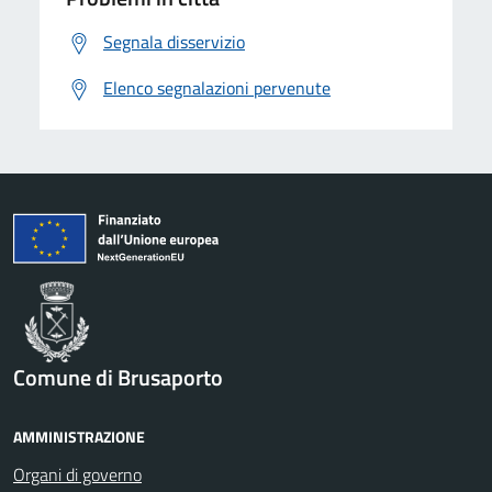
Segnala disservizio
Elenco segnalazioni pervenute
Comune di Brusaporto
AMMINISTRAZIONE
Organi di governo