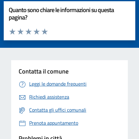
Quanto sono chiare le informazioni su questa
pagina?
Valuta da 1 a 5 stelle la pagina
Valuta 1 stelle su 5
Valuta 2 stelle su 5
Valuta 3 stelle su 5
Valuta 4 stelle su 5
Valuta 5 stelle su 5
Contatta il comune
Leggi le domande frequenti
Richiedi assistenza
Contatta gli uffici comunali
Prenota appuntamento
Problemi in città