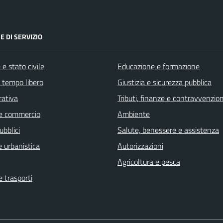
E DI SERVIZIO
e stato civile
Educazione e formazione
e tempo libero
Giustizia e sicurezza pubblica
rativa
Tributi, finanze e contravvenzion
e commercio
Ambiente
ubblici
Salute, benessere e assistenza
 urbanistica
Autorizzazioni
Agricoltura e pesca
e trasporti