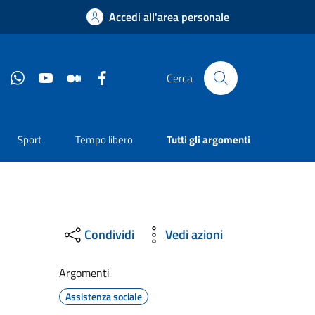
Accedi all'area personale
Instagram
Whatsapp
YouTube
Medium
Facebook
Cerca
Sport
Tempo libero
Tutti gli argomenti
Condividi
Vedi azioni
Argomenti
Assistenza sociale