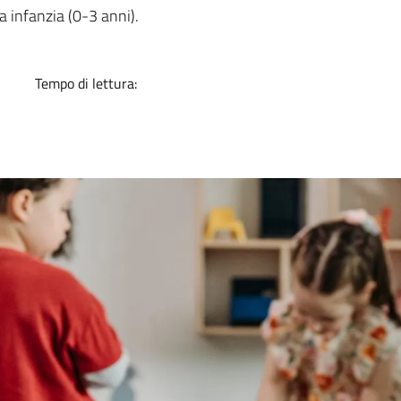
a
a infanzia (0-3 anni).
Tempo di lettura: