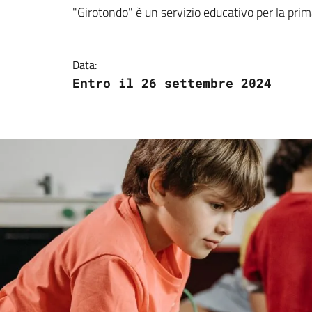
Dettagli della notizi
"Girotondo" è un servizio educativo per la prim
Data:
Entro il 26 settembre 2024