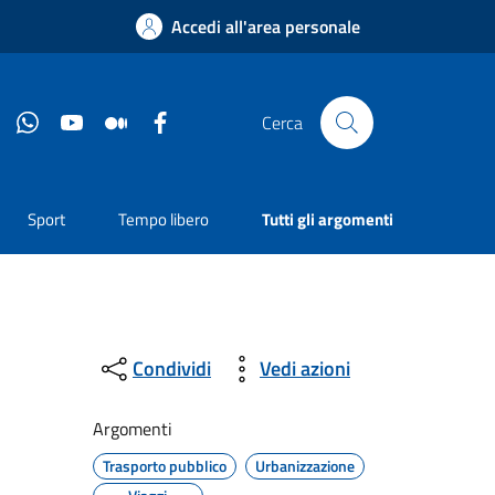
Accedi all'area personale
Instagram
Whatsapp
YouTube
Medium
Facebook
Cerca
Sport
Tempo libero
Tutti gli argomenti
Condividi
Vedi azioni
Argomenti
Trasporto pubblico
Urbanizzazione