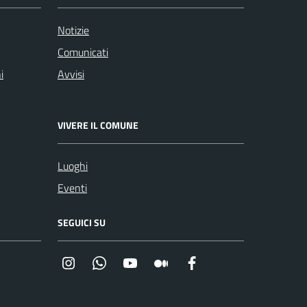
Notizie
Comunicati
i
Avvisi
VIVERE IL COMUNE
Luoghi
Eventi
SEGUICI SU
Instagram
Whatsapp
YouTube
Medium
Facebook