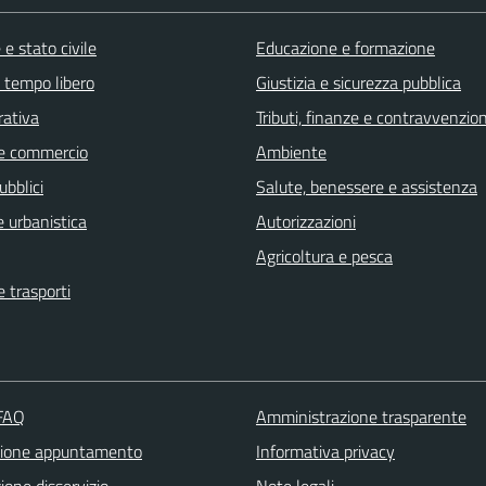
e stato civile
Educazione e formazione
e tempo libero
Giustizia e sicurezza pubblica
rativa
Tributi, finanze e contravvenzion
e commercio
Ambiente
ubblici
Salute, benessere e assistenza
 urbanistica
Autorizzazioni
Agricoltura e pesca
e trasporti
 FAQ
Amministrazione trasparente
zione appuntamento
Informativa privacy