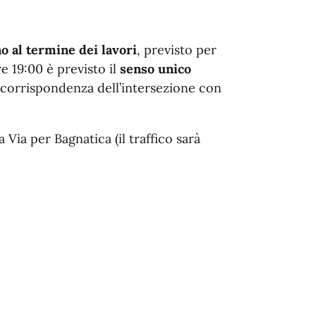
o al termine dei lavori
, previsto per
ore 19:00
è previsto il
senso unico
n corrispondenza dell’intersezione
con
da Via per Bagnatica
(il traffico sarà