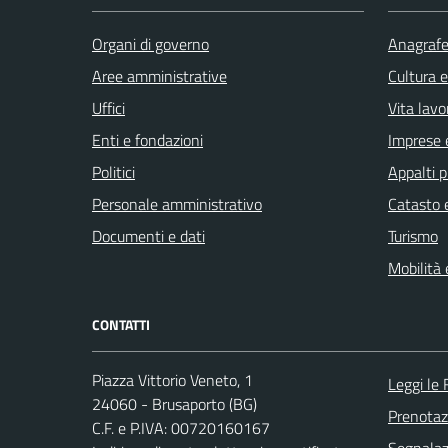
Organi di governo
Anagrafe 
Aree amministrative
Cultura 
Uffici
Vita lavo
Enti e fondazioni
Imprese 
Politici
Appalti p
Personale amministrativo
Catasto e
Documenti e dati
Turismo
Mobilità 
CONTATTI
Piazza Vittorio Veneto, 1
Leggi le
24060 - Brusaporto (BG)
Prenota
C.F. e P.IVA: 00720160167