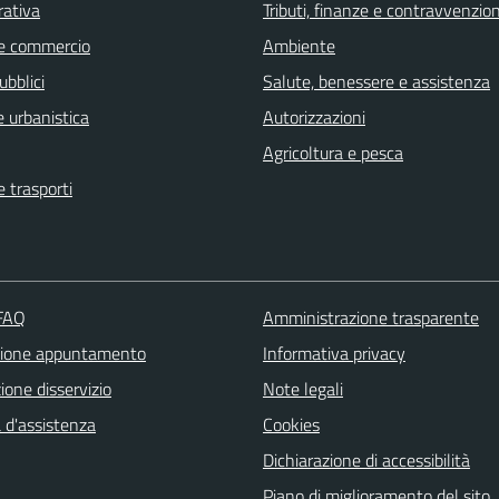
rativa
Tributi, finanze e contravvenzion
e commercio
Ambiente
ubblici
Salute, benessere e assistenza
 urbanistica
Autorizzazioni
Agricoltura e pesca
e trasporti
 FAQ
Amministrazione trasparente
zione appuntamento
Informativa privacy
one disservizio
Note legali
 d'assistenza
Cookies
Dichiarazione di accessibilità
Piano di miglioramento del sito