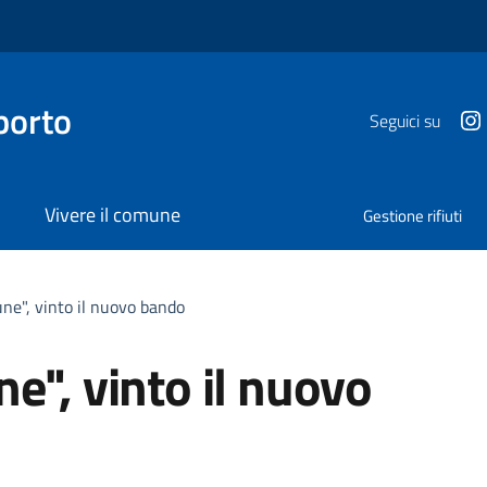
porto
Seguici su
Vivere il comune
Gestione rifiuti
ne", vinto il nuovo bando
e", vinto il nuovo