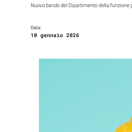
Dettagli della notizi
Nuovo bando del Dipartimento della funzione p
Data:
10 gennaio 2026