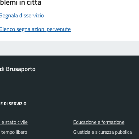
blemi in città
Segnala disservizio
Elenco segnalazioni pervenute
di Brusaporto
E DI SERVIZIO
e stato civile
Educazione e formazione
e tempo libero
Giustizia e sicurezza pubblica