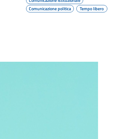
Comunicazione istituzionale
Comunicazione politica
Tempo libero