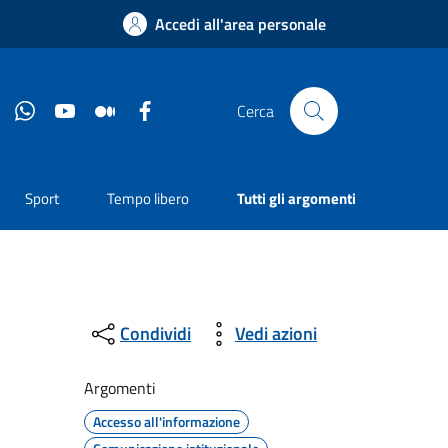
Accedi all'area personale
Instagram
Whatsapp
YouTube
Medium
Facebook
Cerca
Sport
Tempo libero
Tutti gli argomenti
Condividi
Vedi azioni
Argomenti
Accesso all'informazione