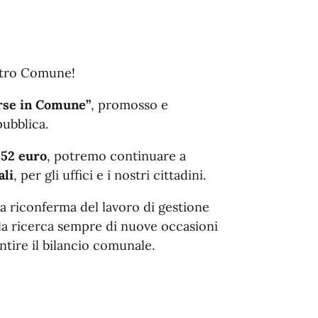
ostro Comune!
rse in Comune”
, promosso e
pubblica.
,52 euro
, potremo continuare a
ali
, per gli uffici e i nostri cittadini.
a riconferma del lavoro di gestione
lla ricerca sempre di nuove occasioni
ntire il bilancio comunale.