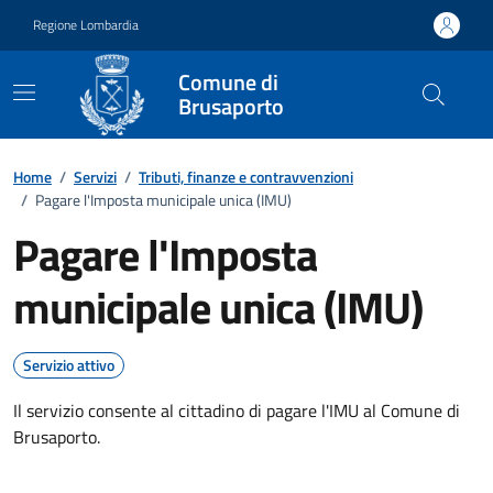
Vai ai contenuti
Vai al footer
Regione Lombardia
Comune di
Brusaporto
Home
/
Servizi
/
Tributi, finanze e contravvenzioni
/
Pagare l'Imposta municipale unica (IMU)
Pagare l'Imposta
municipale unica (IMU)
Servizio attivo
Il servizio consente al cittadino di pagare l'IMU al Comune di
Brusaporto.