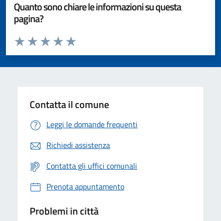
Quanto sono chiare le informazioni su questa
pagina?
Valuta da 1 a 5 stelle la pagina
Valuta 1 stelle su 5
Valuta 2 stelle su 5
Valuta 3 stelle su 5
Valuta 4 stelle su 5
Valuta 5 stelle su 5
Contatta il comune
Leggi le domande frequenti
Richiedi assistenza
Contatta gli uffici comunali
Prenota appuntamento
Problemi in città