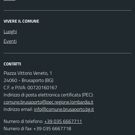
VIVERE IL COMUNE
Luoghi
Eventi
CONTATTI
Piazza Vittorio Veneto, 1
24060 - Brusaporto (BG)
C.F. e P.IVA: 00720160167
Indirizzo di posta elettronica certificata (PEC):
comune.brusaporto@pec.regione.lombardia.it
Indirizzo email:
info@comune.brusaporto.bg.it
Numero di telefono:
+39 035 6667711
Numero di fax: +39 035 6667718