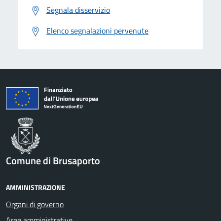
Segnala disservizio
Elenco segnalazioni pervenute
Comune di Brusaporto
AMMINISTRAZIONE
Organi di governo
Aree amministrative