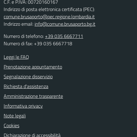
C.F. e P.IVA: 00720160167
Indirizzo di posta elettronica certificata (PEC):
comune.brusaporto@pec.regione.lombardia.it
Indirizzo email:
info@comune.brusaporto.bg.it
Numero di telefono:
+39 035 6667711
Numero di fax: +39 035 6667718
Leggi le FAQ
Prenotazione appuntamento
Segnalazione disservizio
Richiesta d'assistenza
Amministrazione trasparente
Informativa privacy
Note legali
Cookies
Dichiarazione di accessibilità