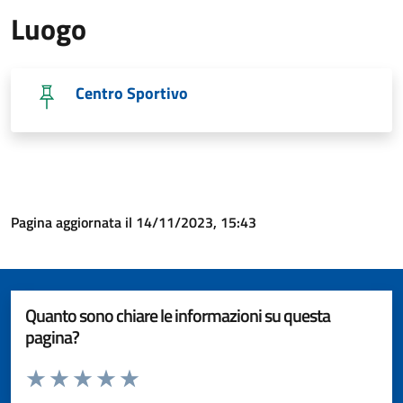
Luogo
Centro Sportivo
Pagina aggiornata il 14/11/2023, 15:43
Quanto sono chiare le informazioni su questa
pagina?
Valuta da 1 a 5 stelle la pagina
Valuta 1 stelle su 5
Valuta 2 stelle su 5
Valuta 3 stelle su 5
Valuta 4 stelle su 5
Valuta 5 stelle su 5