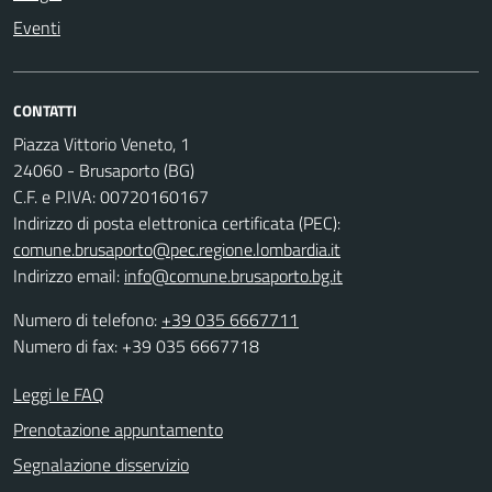
Eventi
CONTATTI
Piazza Vittorio Veneto, 1
24060 - Brusaporto (BG)
C.F. e P.IVA: 00720160167
Indirizzo di posta elettronica certificata (PEC):
comune.brusaporto@pec.regione.lombardia.it
Indirizzo email:
info@comune.brusaporto.bg.it
Numero di telefono:
+39 035 6667711
Numero di fax: +39 035 6667718
Leggi le FAQ
Prenotazione appuntamento
Segnalazione disservizio