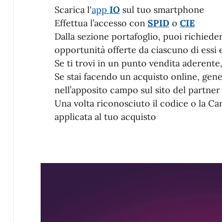
Scarica l'
app
IO
sul tuo smartphone
Effettua l’accesso con
SPID
o
CIE
Dalla sezione portafoglio, puoi richiedere
opportunità offerte da ciascuno di essi e
Se ti trovi in un punto vendita aderente
Se stai facendo un acquisto online, gene
nell’apposito campo sul sito del partner
Una volta riconosciuto il codice o la Car
applicata al tuo acquisto