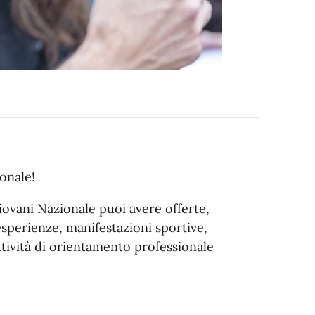
onale!
Giovani Nazionale puoi avere offerte,
esperienze, manifestazioni sportive,
ttività di orientamento professionale