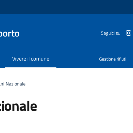
porto
Seguici su
Vivere il comune
Gestione rifiuti
ani Nazionale
zionale
a