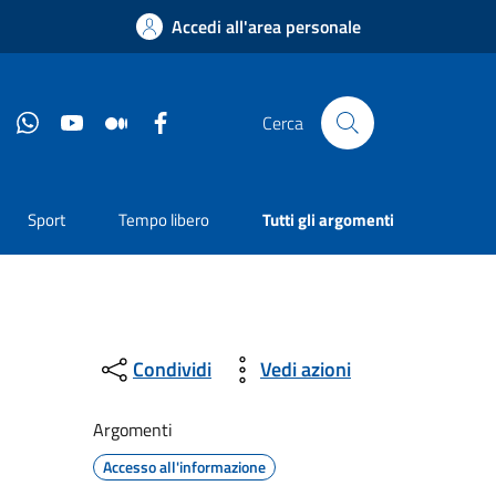
Accedi all'area personale
Instagram
Whatsapp
YouTube
Medium
Facebook
Cerca
Sport
Tempo libero
Tutti gli argomenti
Condividi
Vedi azioni
Argomenti
Accesso all'informazione