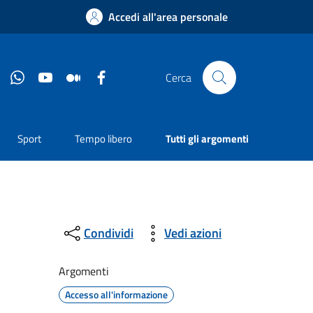
Accedi all'area personale
Instagram
Whatsapp
YouTube
Medium
Facebook
Cerca
Sport
Tempo libero
Tutti gli argomenti
Condividi
Vedi azioni
Argomenti
Accesso all'informazione