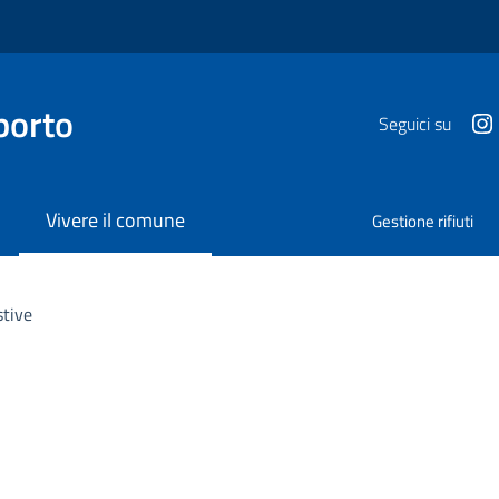
porto
Seguici su
Vivere il comune
Gestione rifiuti
stive
a