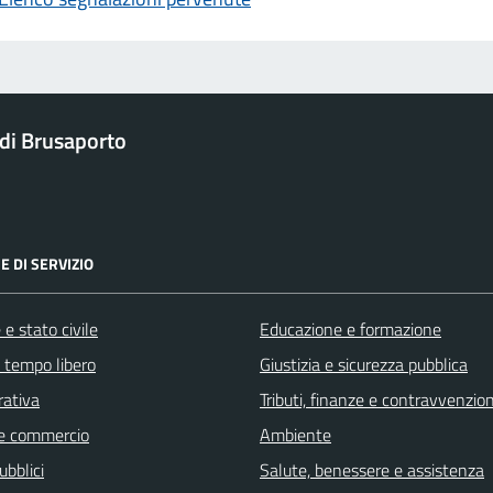
di Brusaporto
E DI SERVIZIO
e stato civile
Educazione e formazione
e tempo libero
Giustizia e sicurezza pubblica
rativa
Tributi, finanze e contravvenzion
e commercio
Ambiente
ubblici
Salute, benessere e assistenza