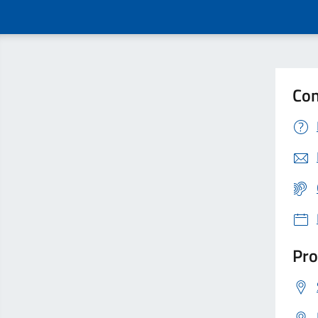
Con
Pro