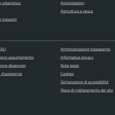
 urbanistica
Autorizzazioni
Agricoltura e pesca
e trasporti
 FAQ
Amministrazione trasparente
zione appuntamento
Informativa privacy
one disservizio
Note legali
 d'assistenza
Cookies
Dichiarazione di accessibilità
Piano di miglioramento del sito