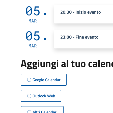
05
20:30 - Inizio evento
MAR
05
23:00 - Fine evento
MAR
Aggiungi al tuo calen
Google Calendar
Outlook Web
Altri Calendari