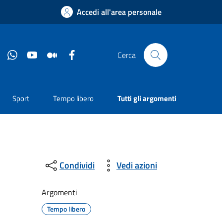
Accedi all'area personale
Instagram
Whatsapp
YouTube
Medium
Facebook
Cerca
Sport
Tempo libero
Tutti gli argomenti
Condividi
Vedi azioni
Argomenti
Tempo libero