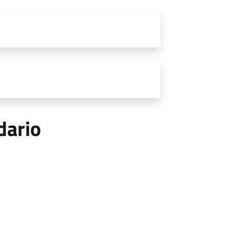
dario