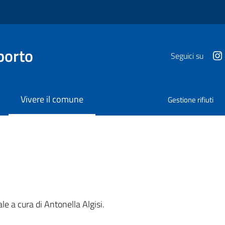
porto
Seguici su
Vivere il comune
Gestione rifiuti
a
le a cura di Antonella Algisi.