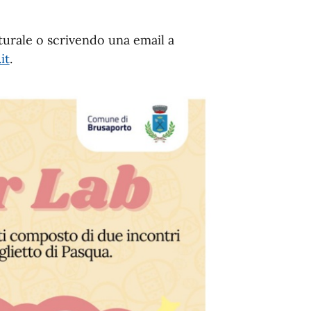
turale o scrivendo una email a
it
.