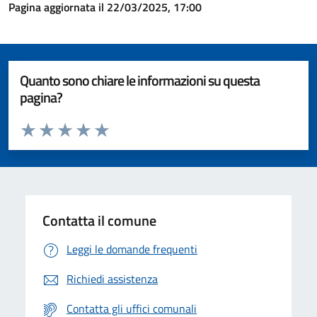
Pagina aggiornata il 22/03/2025, 17:00
Quanto sono chiare le informazioni su questa
pagina?
Valuta da 1 a 5 stelle la pagina
Valuta 1 stelle su 5
Valuta 2 stelle su 5
Valuta 3 stelle su 5
Valuta 4 stelle su 5
Valuta 5 stelle su 5
Contatta il comune
Leggi le domande frequenti
Richiedi assistenza
Contatta gli uffici comunali