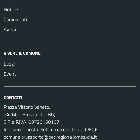
Notizie
Comunicati
Avvisi
VIVERE IL COMUNE
Luoghi
Eventi
CONTATTI
Piazza Vittorio Veneto, 1
24060 - Brusaporto (BG)
C.F. e P.IVA: 00720160167
Indirizzo di posta elettronica certificata (PEC):
comune.brusaporto@pec.regione.lombardia.it