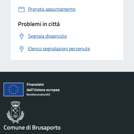
Prenota appuntamento
Problemi in città
Segnala disservizio
Elenco segnalazioni pervenute
Comune di Brusaporto