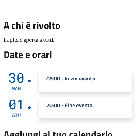
A chi è rivolto
La gita è aperta a tutti.
Date e orari
30
08:00 - Inizio evento
MAG
01
20:00 - Fine evento
GIU
Aggiungi al tuo calendario