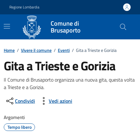
Vai ai contenuti
Vai al footer
Regione Lombardia
Comune di
Brusaporto
Home
/
Vivere il comune
/
Eventi
/
Gita a Trieste e Gorizia
Gita a Trieste e Gorizia
Dettagli della notizia
Il Comune di Brusaporto organizza una nuova gita, questa volta
a Trieste e a Gorizia.
Condividi
Vedi azioni
Argomenti
Tempo libero