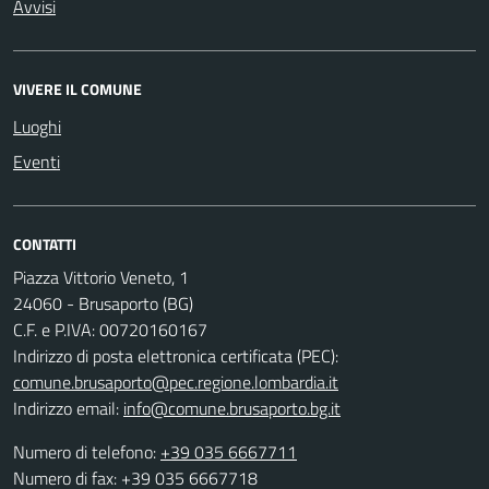
Avvisi
VIVERE IL COMUNE
Luoghi
Eventi
CONTATTI
Piazza Vittorio Veneto, 1
24060 - Brusaporto (BG)
C.F. e P.IVA: 00720160167
Indirizzo di posta elettronica certificata (PEC):
comune.brusaporto@pec.regione.lombardia.it
Indirizzo email:
info@comune.brusaporto.bg.it
Numero di telefono:
+39 035 6667711
Numero di fax: +39 035 6667718