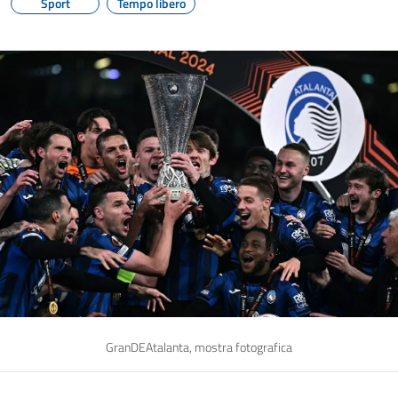
Sport
Tempo libero
GranDEAtalanta, mostra fotografica