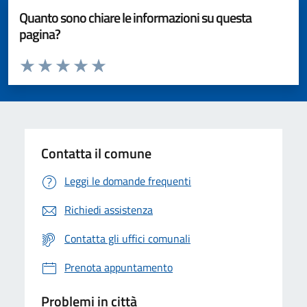
Quanto sono chiare le informazioni su questa
pagina?
Valuta da 1 a 5 stelle la pagina
Valuta 1 stelle su 5
Valuta 2 stelle su 5
Valuta 3 stelle su 5
Valuta 4 stelle su 5
Valuta 5 stelle su 5
Contatta il comune
Leggi le domande frequenti
Richiedi assistenza
Contatta gli uffici comunali
Prenota appuntamento
Problemi in città