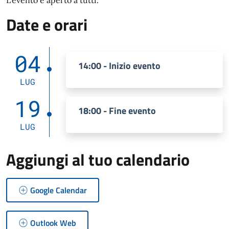
L'evento è aperto a tutti.
Date e orari
04
14:00 - Inizio evento
LUG
19
18:00 - Fine evento
LUG
Aggiungi al tuo calendario
Google Calendar
Outlook Web