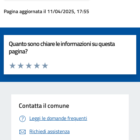
Pagina aggiornata il 11/04/2025, 17:55
Quanto sono chiare le informazioni su questa
pagina?
Valuta da 1 a 5 stelle la pagina
Valuta 1 stelle su 5
Valuta 2 stelle su 5
Valuta 3 stelle su 5
Valuta 4 stelle su 5
Valuta 5 stelle su 5
Contatta il comune
Leggi le domande frequenti
Richiedi assistenza