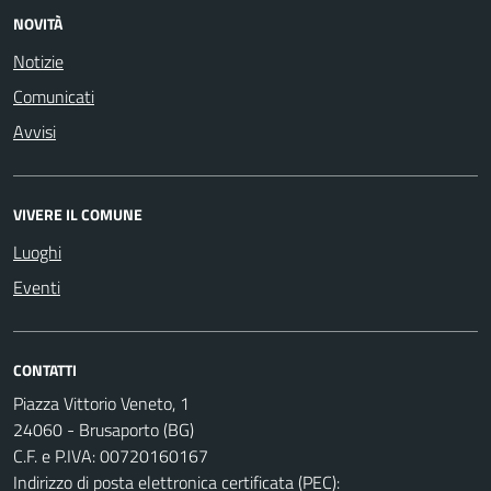
NOVITÀ
Notizie
Comunicati
Avvisi
VIVERE IL COMUNE
Luoghi
Eventi
CONTATTI
Piazza Vittorio Veneto, 1
24060 - Brusaporto (BG)
C.F. e P.IVA: 00720160167
Indirizzo di posta elettronica certificata (PEC):