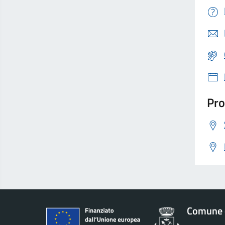
Pro
Comune 