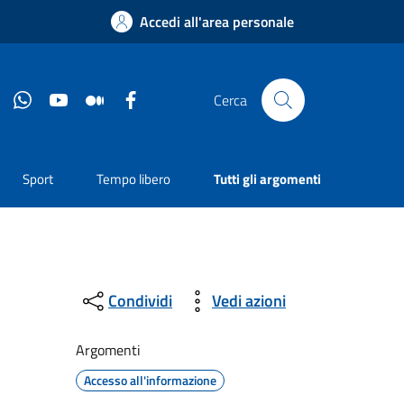
Accedi all'area personale
Instagram
Whatsapp
YouTube
Medium
Facebook
Cerca
Sport
Tempo libero
Tutti gli argomenti
Condividi
Vedi azioni
Argomenti
Accesso all'informazione