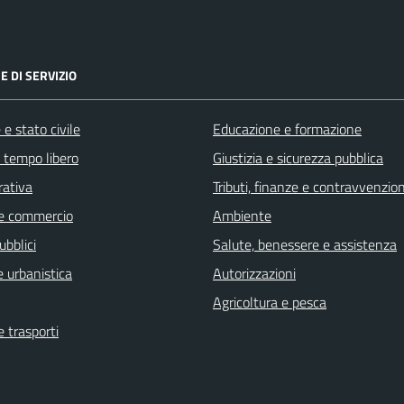
E DI SERVIZIO
e stato civile
Educazione e formazione
e tempo libero
Giustizia e sicurezza pubblica
rativa
Tributi, finanze e contravvenzion
e commercio
Ambiente
ubblici
Salute, benessere e assistenza
 urbanistica
Autorizzazioni
Agricoltura e pesca
e trasporti