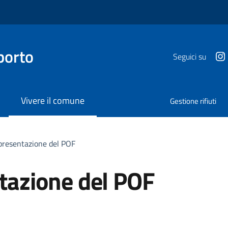
porto
Seguici su
Vivere il comune
Gestione rifiuti
 presentazione del POF
ntazione del POF
a