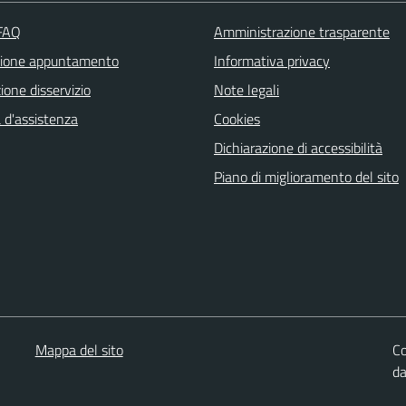
 FAQ
Amministrazione trasparente
zione appuntamento
Informativa privacy
one disservizio
Note legali
 d'assistenza
Cookies
Dichiarazione di accessibilità
Piano di miglioramento del sito
Mappa del sito
Co
d