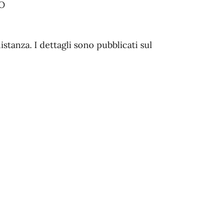
O
stanza. I dettagli sono pubblicati sul