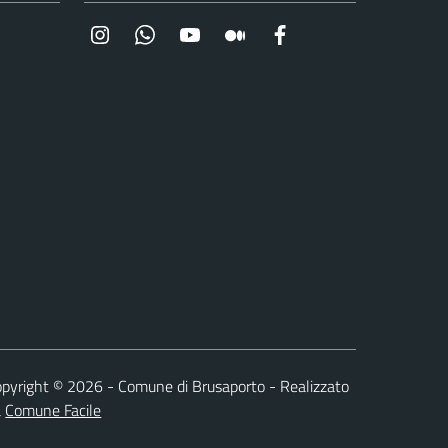
Instagram
Whatsapp
YouTube
Medium
Facebook
pyright © 2026 - Comune di Brusaporto - Realizzato
a
Comune Facile