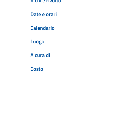
A chi è rivolto
Date e orari
Calendario
Luogo
A cura di
Costo