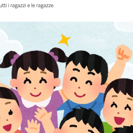
a
utti i ragazzi e le ragazze.