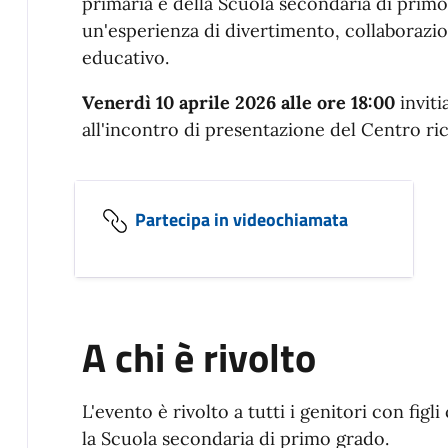
primaria e della Scuola secondaria di primo
un'esperienza di divertimento, collaborazio
educativo.
Venerdì 10 aprile 2026 alle ore 18:00
inviti
all'incontro di presentazione del Centro ric
Partecipa in videochiamata
A chi è rivolto
L'evento è rivolto a tutti i genitori con fig
la Scuola secondaria di primo grado.