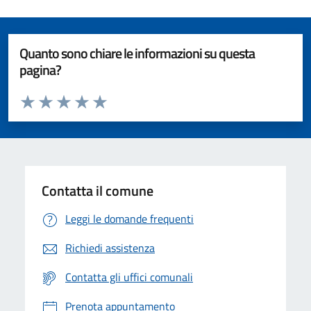
Quanto sono chiare le informazioni su questa
pagina?
Valuta da 1 a 5 stelle la pagina
Valuta 1 stelle su 5
Valuta 2 stelle su 5
Valuta 3 stelle su 5
Valuta 4 stelle su 5
Valuta 5 stelle su 5
Contatta il comune
Leggi le domande frequenti
Richiedi assistenza
Contatta gli uffici comunali
Prenota appuntamento