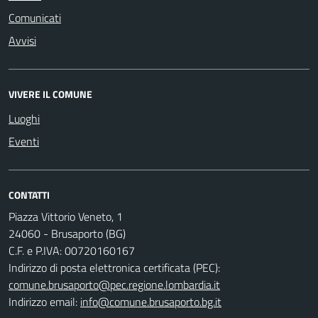
Comunicati
Avvisi
VIVERE IL COMUNE
Luoghi
Eventi
CONTATTI
Piazza Vittorio Veneto, 1
24060 - Brusaporto (BG)
C.F. e P.IVA: 00720160167
Indirizzo di posta elettronica certificata (PEC):
comune.brusaporto@pec.regione.lombardia.it
Indirizzo email:
info@comune.brusaporto.bg.it