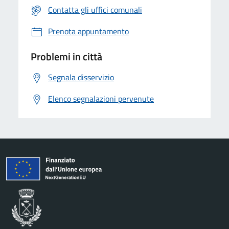
Contatta gli uffici comunali
Prenota appuntamento
Problemi in città
Segnala disservizio
Elenco segnalazioni pervenute