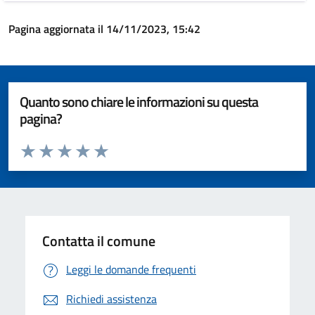
Pagina aggiornata il 14/11/2023, 15:42
Quanto sono chiare le informazioni su questa
pagina?
Valuta da 1 a 5 stelle la pagina
Valuta 1 stelle su 5
Valuta 2 stelle su 5
Valuta 3 stelle su 5
Valuta 4 stelle su 5
Valuta 5 stelle su 5
Contatta il comune
Leggi le domande frequenti
Richiedi assistenza