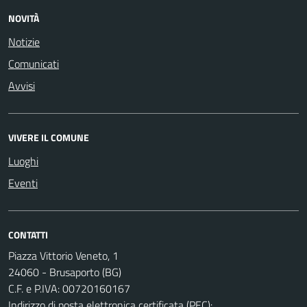
NOVITÀ
Notizie
Comunicati
Avvisi
VIVERE IL COMUNE
Luoghi
Eventi
CONTATTI
Piazza Vittorio Veneto, 1
24060 - Brusaporto (BG)
C.F. e P.IVA: 00720160167
Indirizzo di posta elettronica certificata (PEC):