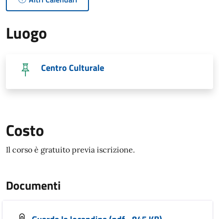
Luogo
Centro Culturale
Costo
Il corso è gratuito previa iscrizione.
Documenti
Guarda la locandina (pdf - 845 KB)