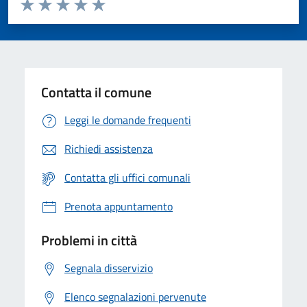
Valuta da 1 a 5 stelle la pagina
Valuta 1 stelle su 5
Valuta 2 stelle su 5
Valuta 3 stelle su 5
Valuta 4 stelle su 5
Valuta 5 stelle su 5
Contatta il comune
Leggi le domande frequenti
Richiedi assistenza
Contatta gli uffici comunali
Prenota appuntamento
Problemi in città
Segnala disservizio
Elenco segnalazioni pervenute