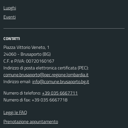
Luoghi
Eventi
CONTATTI
Piazza Vittorio Veneto, 1
24060 - Brusaporto (BG)
C.F. e P.IVA: 00720160167
Indirizzo di posta elettronica certificata (PEC):
comune.brusaporto@pec.regione.lombardia.it
Indirizzo email:
info@comune.brusaporto.bg.it
Numero di telefono:
+39 035 6667711
Numero di fax: +39 035 6667718
Leggi le FAQ
Prenotazione appuntamento