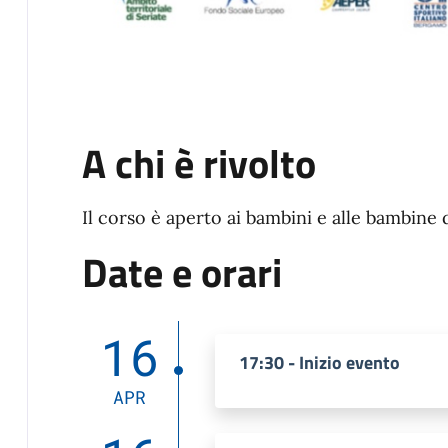
A chi è rivolto
Il corso è aperto ai bambini e alle bambine d
Date e orari
16
17:30 - Inizio evento
APR