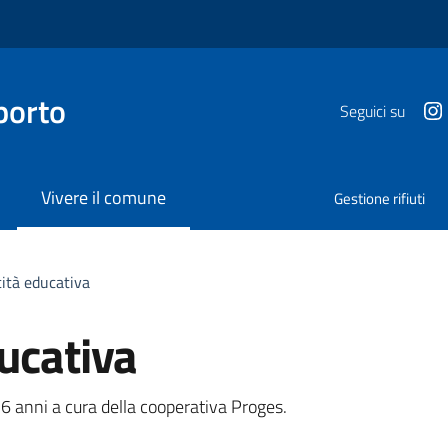
porto
Seguici su
Vivere il comune
Gestione rifiuti
ità educativa
ucativa
a
 6 anni a cura della cooperativa Proges.