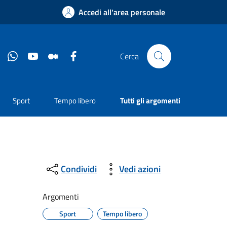
Accedi all'area personale
Instagram
Whatsapp
YouTube
Medium
Facebook
Cerca
Sport
Tempo libero
Tutti gli argomenti
Condividi
Vedi azioni
Argomenti
Sport
Tempo libero