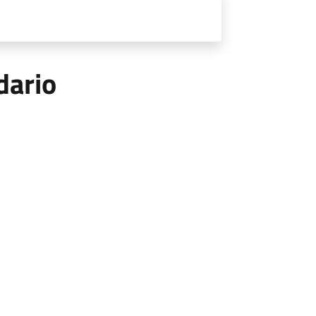
dario