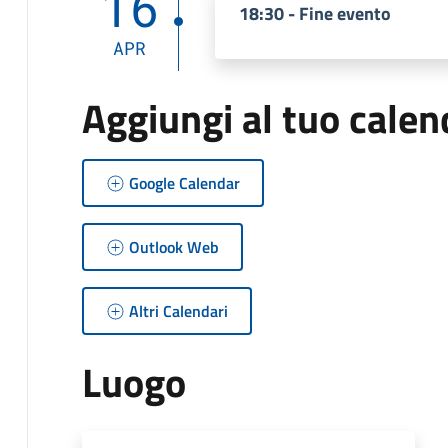
16
18:30 - Fine evento
APR
Aggiungi al tuo calen
Google Calendar
Outlook Web
Altri Calendari
Luogo