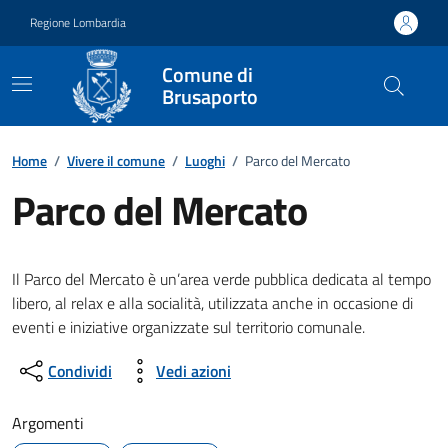
Vai ai contenuti
Vai al footer
Regione Lombardia
Comune di
Brusaporto
Home
/
Vivere il comune
/
Luoghi
/
Parco del Mercato
Parco del Mercato
Il Parco del Mercato è un’area verde pubblica dedicata al tempo
libero, al relax e alla socialità, utilizzata anche in occasione di
eventi e iniziative organizzate sul territorio comunale.
Condividi
Vedi azioni
Argomenti