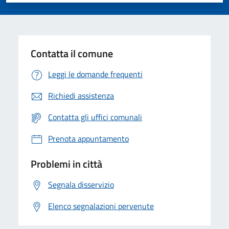
Valuta 1 stelle su 5
Valuta 2 stelle su 5
Valuta 3 stelle su 5
Valuta 4 stelle su 5
Valuta 5 stelle su 5
Contatta il comune
Leggi le domande frequenti
Richiedi assistenza
Contatta gli uffici comunali
Prenota appuntamento
Problemi in città
Segnala disservizio
Elenco segnalazioni pervenute