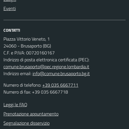
Eventi
CONTATTI
Piazza Vittorio Veneto, 1
24060 - Brusaporto (BG)
C.F. e P.IVA: 00720160167
Indirizzo di posta elettronica certificata (PEC):
comune.brusaporto@pec.regione.lombardia.it
Indirizzo email:
info@comune.brusaporto.bg.it
Numero di telefono:
+39 035 6667711
Numero di fax: +39 035 6667718
Leggi le FAQ
Prenotazione appuntamento
Segnalazione disservizio