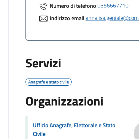
Numero di telefono
0356667710
Indirizzo email
annalisa.geniale@comu
Servizi
Anagrafe e stato civile
Organizzazioni
Ufficio Anagrafe, Elettorale e Stato
Civile