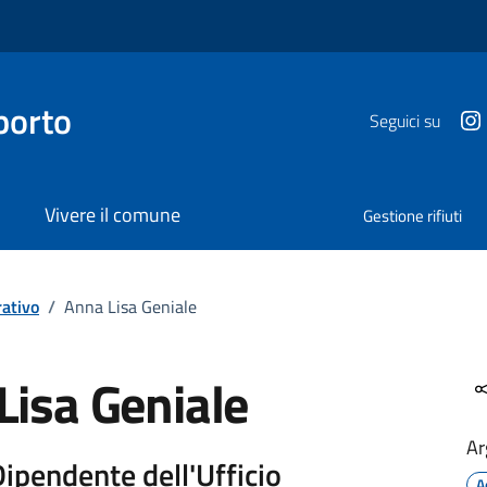
porto
Seguici su
Vivere il comune
Gestione rifiuti
ativo
/
Anna Lisa Geniale
Lisa Geniale
Ar
Dipendente dell'Ufficio
A