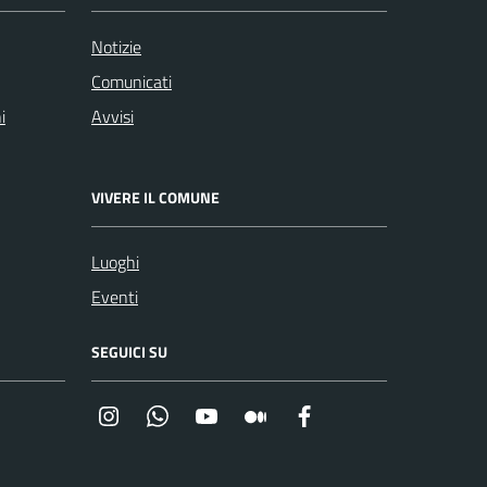
Notizie
Comunicati
i
Avvisi
VIVERE IL COMUNE
Luoghi
Eventi
SEGUICI SU
Instagram
Whatsapp
YouTube
Medium
Facebook