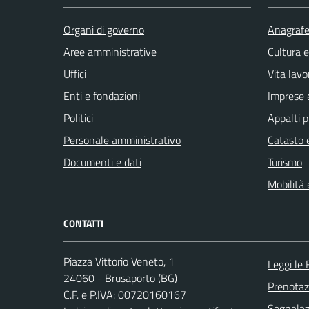
Organi di governo
Anagrafe 
Aree amministrative
Cultura 
Uffici
Vita lavo
Enti e fondazioni
Imprese 
Politici
Appalti p
Personale amministrativo
Catasto e
Documenti e dati
Turismo
Mobilità 
CONTATTI
Piazza Vittorio Veneto, 1
Leggi le
24060 - Brusaporto (BG)
Prenota
C.F. e P.IVA: 00720160167
Segnalazi