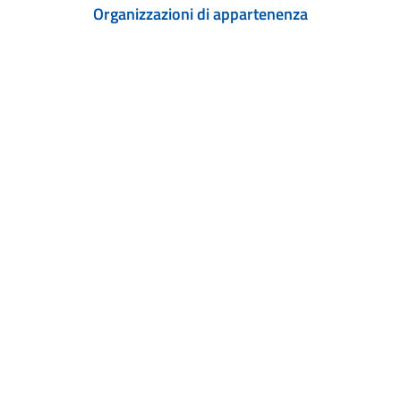
Organizzazioni di appartenenza