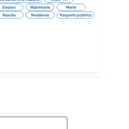
Elezioni
Matrimonio
Morte
Nascita
Residenza
Trasporto pubblico