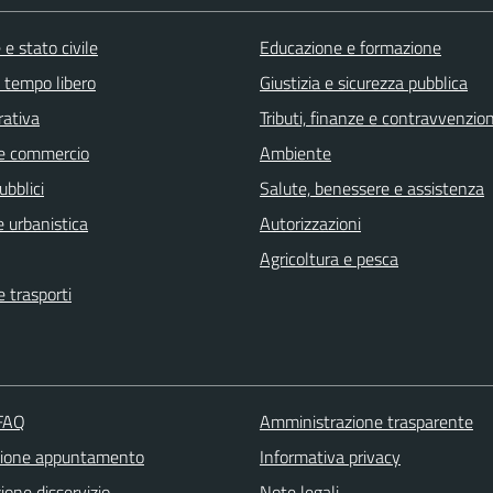
e stato civile
Educazione e formazione
e tempo libero
Giustizia e sicurezza pubblica
rativa
Tributi, finanze e contravvenzion
e commercio
Ambiente
ubblici
Salute, benessere e assistenza
 urbanistica
Autorizzazioni
Agricoltura e pesca
e trasporti
 FAQ
Amministrazione trasparente
zione appuntamento
Informativa privacy
one disservizio
Note legali