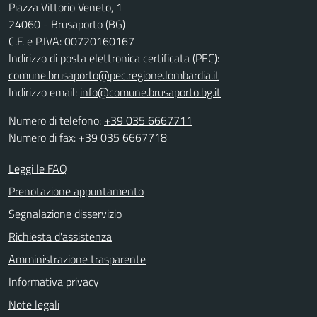
Piazza Vittorio Veneto, 1
24060 - Brusaporto (BG)
C.F. e P.IVA: 00720160167
Indirizzo di posta elettronica certificata (PEC):
comune.brusaporto@pec.regione.lombardia.it
Indirizzo email:
info@comune.brusaporto.bg.it
Numero di telefono:
+39 035 6667711
Numero di fax: +39 035 6667718
Leggi le FAQ
Prenotazione appuntamento
Segnalazione disservizio
Richiesta d'assistenza
Amministrazione trasparente
Informativa privacy
Note legali