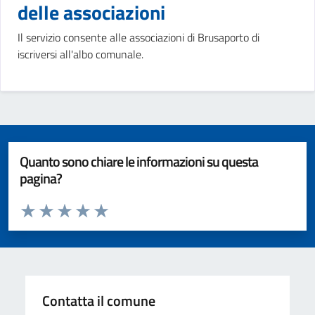
delle associazioni
Il servizio consente alle associazioni di Brusaporto di
iscriversi all'albo comunale.
Quanto sono chiare le informazioni su questa
pagina?
Valuta da 1 a 5 stelle la pagina
Valuta 1 stelle su 5
Valuta 2 stelle su 5
Valuta 3 stelle su 5
Valuta 4 stelle su 5
Valuta 5 stelle su 5
Contatta il comune