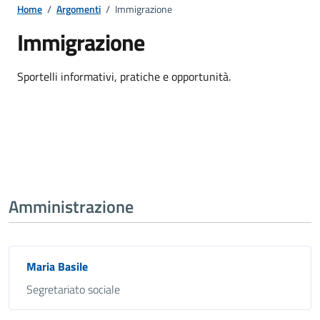
Home
/
Argomenti
/
Immigrazione
Immigrazione
Dettagli della notizia
Sportelli informativi, pratiche e opportunità.
Amministrazione
Maria Basile
Segretariato sociale