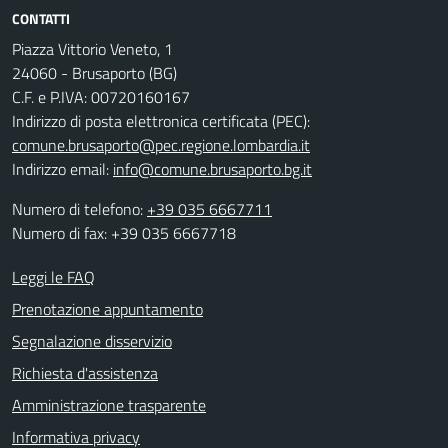
CONTATTI
Piazza Vittorio Veneto, 1
24060 - Brusaporto (BG)
C.F. e P.IVA: 00720160167
Indirizzo di posta elettronica certificata (PEC):
comune.brusaporto@pec.regione.lombardia.it
Indirizzo email:
info@comune.brusaporto.bg.it
Numero di telefono:
+39 035 6667711
Numero di fax: +39 035 6667718
Leggi le FAQ
Prenotazione appuntamento
Segnalazione disservizio
Richiesta d'assistenza
Amministrazione trasparente
Informativa privacy