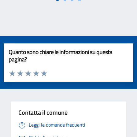
Quanto sono chiare le informazioni su questa
pagina?
Valuta da 1 a 5 stelle la pagina
Valuta 1 stelle su 5
Valuta 2 stelle su 5
Valuta 3 stelle su 5
Valuta 4 stelle su 5
Valuta 5 stelle su 5
Contatta il comune
Leggi le domande frequenti