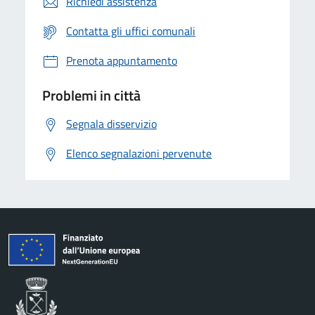
Richiedi assistenza
Contatta gli uffici comunali
Prenota appuntamento
Problemi in città
Segnala disservizio
Elenco segnalazioni pervenute