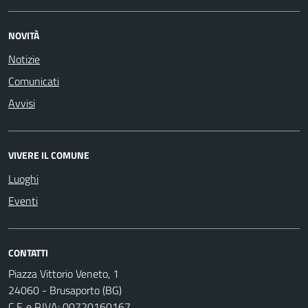
NOVITÀ
Notizie
Comunicati
Avvisi
VIVERE IL COMUNE
Luoghi
Eventi
CONTATTI
Piazza Vittorio Veneto, 1
24060 - Brusaporto (BG)
C.F. e P.IVA: 00720160167