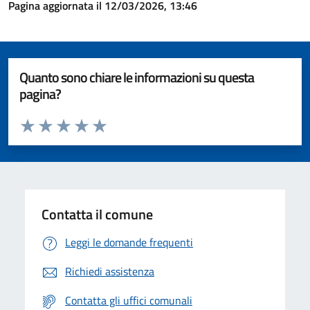
Pagina aggiornata il 12/03/2026, 13:46
Quanto sono chiare le informazioni su questa
pagina?
Valuta da 1 a 5 stelle la pagina
Valuta 1 stelle su 5
Valuta 2 stelle su 5
Valuta 3 stelle su 5
Valuta 4 stelle su 5
Valuta 5 stelle su 5
Contatta il comune
Leggi le domande frequenti
Richiedi assistenza
Contatta gli uffici comunali