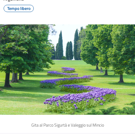
Tempo libero
Gita al Parco Sigurtà e Valeggio sul Mincio