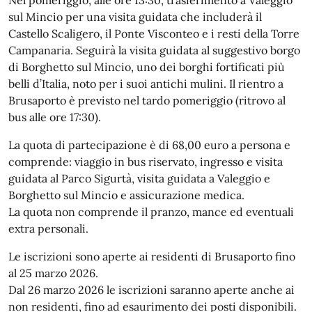
Nel pomeriggio, alle ore 13:30, trasferimento a Valeggio
sul Mincio per una visita guidata che includerà il
Castello Scaligero, il Ponte Visconteo e i resti della Torre
Campanaria. Seguirà la visita guidata al suggestivo borgo
di Borghetto sul Mincio, uno dei borghi fortificati più
belli d’Italia, noto per i suoi antichi mulini. Il rientro a
Brusaporto è previsto nel tardo pomeriggio (ritrovo al
bus alle ore 17:30).
La quota di partecipazione è di 68,00 euro a persona e
comprende: viaggio in bus riservato, ingresso e visita
guidata al Parco Sigurtà, visita guidata a Valeggio e
Borghetto sul Mincio e assicurazione medica.
La quota non comprende il pranzo, mance ed eventuali
extra personali.
Le iscrizioni sono aperte ai residenti di Brusaporto fino
al 25 marzo 2026.
Dal 26 marzo 2026 le iscrizioni saranno aperte anche ai
non residenti, fino ad esaurimento dei posti disponibili.