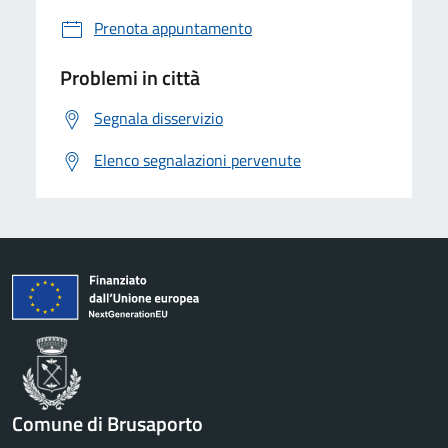
Prenota appuntamento
Problemi in città
Segnala disservizio
Elenco segnalazioni pervenute
Comune di Brusaporto