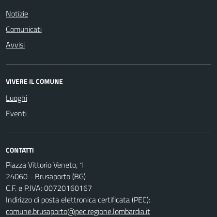
Notizie
Comunicati
Avvisi
VIVERE IL COMUNE
Luoghi
Eventi
CONTATTI
Piazza Vittorio Veneto, 1
24060 - Brusaporto (BG)
C.F. e P.IVA: 00720160167
Indirizzo di posta elettronica certificata (PEC):
comune.brusaporto@pec.regione.lombardia.it