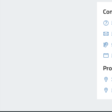
Con
Pro