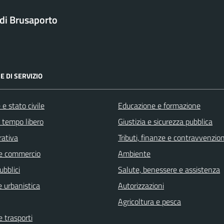
di Brusaporto
E DI SERVIZIO
e stato civile
Educazione e formazione
e tempo libero
Giustizia e sicurezza pubblica
rativa
Tributi, finanze e contravvenzion
e commercio
Ambiente
ubblici
Salute, benessere e assistenza
 urbanistica
Autorizzazioni
Agricoltura e pesca
e trasporti