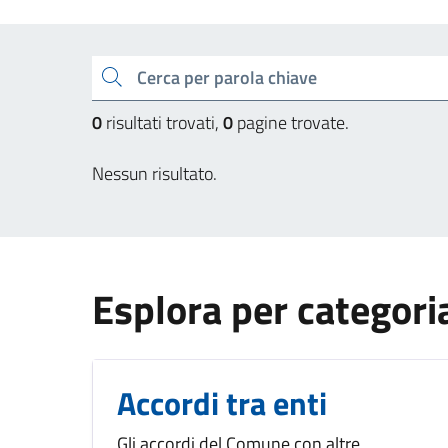
Cerca una parola chiave
0
risultati trovati,
0
pagine trovate.
Nessun risultato.
Esplora per categori
Accordi tra enti
Gli accordi del Comune con altre