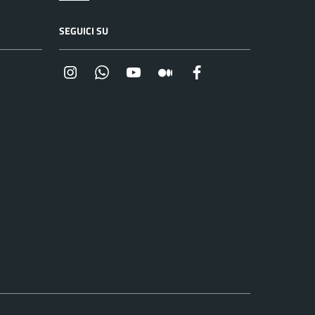
SEGUICI SU
Instagram
Whatsapp
YouTube
Medium
Facebook