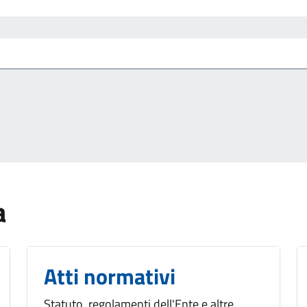
a
Atti normativi
Statuto, regolamenti dell'Ente e altre