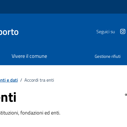
porto
Seguici su
Vivere il comune
Gestione rifiuti
ti e dati
/
Accordi tra enti
nti
tituzioni, fondazioni ed enti.