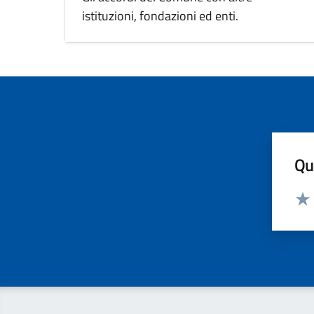
istituzioni, fondazioni ed enti.
Qua
Valut
Valu