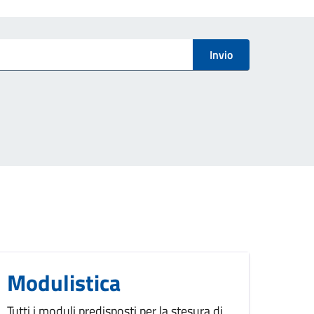
Invio
Modulistica
Tutti i moduli predisposti per la stesura di