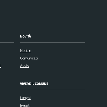
NOVITÀ
Notizie
Comunicati
i
Avvisi
VIVERE IL COMUNE
Luoghi
Eventi