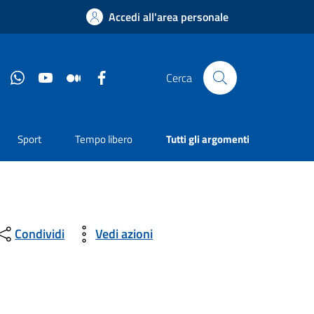
Accedi all'area personale
Instagram
Whatsapp
YouTube
Medium
Facebook
Cerca
Sport
Tempo libero
Tutti gli argomenti
Condividi
Vedi azioni