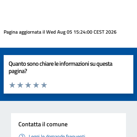
Pagina aggiornata il Wed Aug 05 15:24:00 CEST 2026
Quanto sono chiare le informazioni su questa
pagina?
Valuta da 1 a 5 stelle la pagina
Valuta 1 stelle su 5
Valuta 2 stelle su 5
Valuta 3 stelle su 5
Valuta 4 stelle su 5
Valuta 5 stelle su 5
Contatta il comune
Leggi le domande frequenti