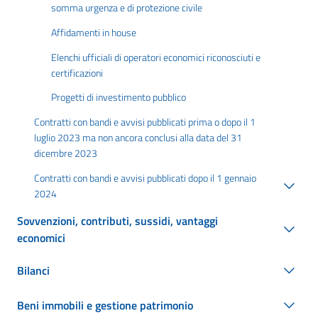
somma urgenza e di protezione civile
Affidamenti in house
Elenchi ufficiali di operatori economici riconosciuti e
certificazioni
Progetti di investimento pubblico
Contratti con bandi e avvisi pubblicati prima o dopo il 1
luglio 2023 ma non ancora conclusi alla data del 31
dicembre 2023
Contratti con bandi e avvisi pubblicati dopo il 1 gennaio
2024
Sovvenzioni, contributi, sussidi, vantaggi
economici
Bilanci
Beni immobili e gestione patrimonio