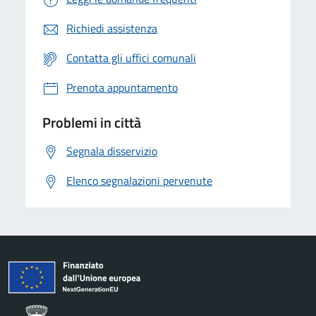
Richiedi assistenza
Contatta gli uffici comunali
Prenota appuntamento
Problemi in città
Segnala disservizio
Elenco segnalazioni pervenute