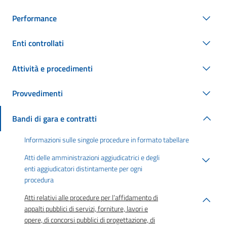
Performance
Enti controllati
Attività e procedimenti
Provvedimenti
Bandi di gara e contratti
Informazioni sulle singole procedure in formato tabellare
Atti delle amministrazioni aggiudicatrici e degli
enti aggiudicatori distintamente per ogni
procedura
Atti relativi alle procedure per l’affidamento di
appalti pubblici di servizi, forniture, lavori e
opere, di concorsi pubblici di progettazione, di