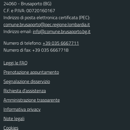
24060 - Brusaporto (BG)
C.F. e P.IVA: 00720160167
Indirizzo di posta elettronica certificata (PEC):
comune.brusaporto@pec.regione.lombardia.it
Indirizzo email:
info@comune.brusaporto.bg.it
Numero di telefono:
+39 035 6667711
Numero di fax: +39 035 6667718
Leggi le FAQ
Prenotazione appuntamento
Segnalazione disservizio
Richiesta d'assistenza
Amministrazione trasparente
Informativa privacy
Note legali
Cookies