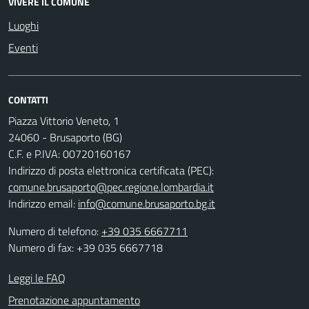
VIVERE IL COMUNE
Luoghi
Eventi
CONTATTI
Piazza Vittorio Veneto, 1
24060 - Brusaporto (BG)
C.F. e P.IVA: 00720160167
Indirizzo di posta elettronica certificata (PEC):
comune.brusaporto@pec.regione.lombardia.it
Indirizzo email:
info@comune.brusaporto.bg.it
Numero di telefono:
+39 035 6667711
Numero di fax: +39 035 6667718
Leggi le FAQ
Prenotazione appuntamento