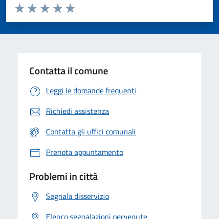
Valuta da 1 a 5 stelle la pagina
Valuta 1 stelle su 5
Valuta 2 stelle su 5
Valuta 3 stelle su 5
Valuta 4 stelle su 5
Valuta 5 stelle su 5
Contatta il comune
Leggi le domande frequenti
Richiedi assistenza
Contatta gli uffici comunali
Prenota appuntamento
Problemi in città
Segnala disservizio
Elenco segnalazioni pervenute