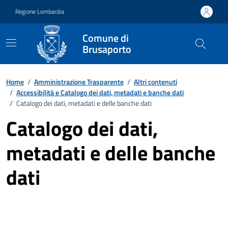
Vai ai contenuti
Vai al footer
Regione Lombardia
Comune di
Brusaporto
Home
/
Amministrazione Trasparente
/
Altri contenuti
/
Accessibilità e Catalogo dei dati, metadati e banche dati
/
Catalogo dei dati, metadati e delle banche dati
Catalogo dei dati,
metadati e delle banche
dati