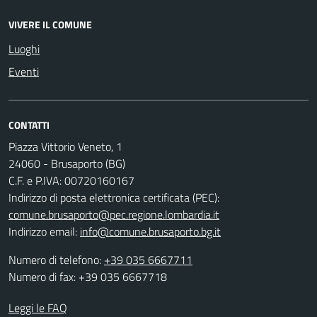
VIVERE IL COMUNE
Luoghi
Eventi
CONTATTI
Piazza Vittorio Veneto, 1
24060 - Brusaporto (BG)
C.F. e P.IVA: 00720160167
Indirizzo di posta elettronica certificata (PEC):
comune.brusaporto@pec.regione.lombardia.it
Indirizzo email:
info@comune.brusaporto.bg.it
Numero di telefono:
+39 035 6667711
Numero di fax: +39 035 6667718
Leggi le FAQ