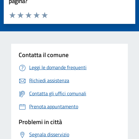
pagina?
Valuta da 1 a 5 stelle la pagina
Valuta 1 stelle su 5
Valuta 2 stelle su 5
Valuta 3 stelle su 5
Valuta 4 stelle su 5
Valuta 5 stelle su 5
Contatta il comune
Leggi le domande frequenti
Richiedi assistenza
Contatta gli uffici comunali
Prenota appuntamento
Problemi in città
Segnala disservizio