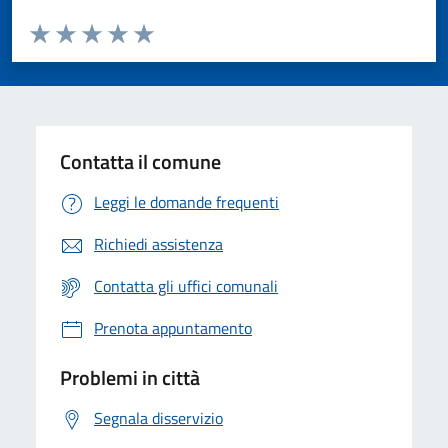
Valuta da 1 a 5 stelle la pagina
Valuta 1 stelle su 5
Valuta 2 stelle su 5
Valuta 3 stelle su 5
Valuta 4 stelle su 5
Valuta 5 stelle su 5
Contatta il comune
Leggi le domande frequenti
Richiedi assistenza
Contatta gli uffici comunali
Prenota appuntamento
Problemi in città
Segnala disservizio