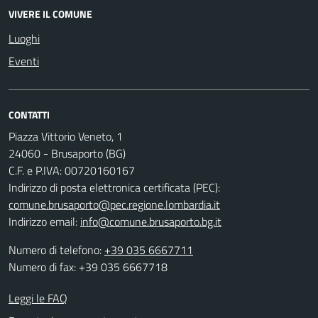
VIVERE IL COMUNE
Luoghi
Eventi
CONTATTI
Piazza Vittorio Veneto, 1
24060 - Brusaporto (BG)
C.F. e P.IVA: 00720160167
Indirizzo di posta elettronica certificata (PEC):
comune.brusaporto@pec.regione.lombardia.it
Indirizzo email:
info@comune.brusaporto.bg.it
Numero di telefono:
+39 035 6667711
Numero di fax: +39 035 6667718
Leggi le FAQ