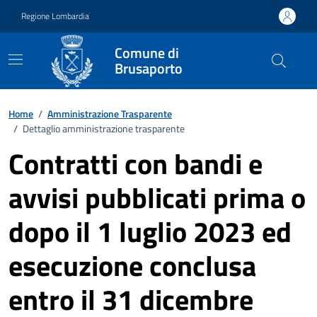
Vai ai contenuti
Vai al footer
Regione Lombardia
Comune di
Brusaporto
Home
/
Amministrazione Trasparente
/
Dettaglio amministrazione trasparente
Contratti con bandi e
avvisi pubblicati prima o
dopo il 1 luglio 2023 ed
esecuzione conclusa
entro il 31 dicembre